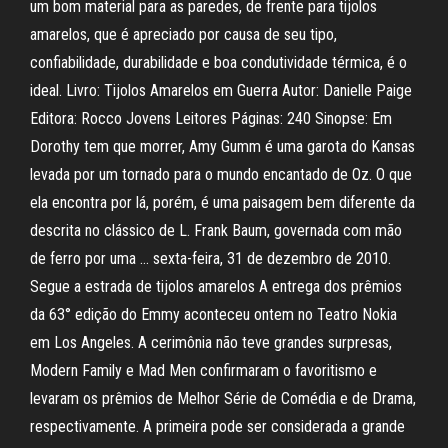
um bom material para as paredes, de frente para tijolos
amarelos, que é apreciado por causa de seu tipo,
confiabilidade, durabilidade e boa condutividade térmica, é o
ideal. Livro: Tijolos Amarelos em Guerra Autor: Danielle Paige
Editora: Rocco Jovens Leitores Páginas: 240 Sinopse: Em
Dorothy tem que morrer, Amy Gumm é uma garota do Kansas
levada por um tornado para o mundo encantado de Oz. O que
ela encontra por lá, porém, é uma paisagem bem diferente da
descrita no clássico de L. Frank Baum, governada com mão
de ferro por uma … sexta-feira, 31 de dezembro de 2010.
Segue a estrada de tijolos amarelos A entrega dos prêmios
da 63° edição do Emmy aconteceu ontem no Teatro Nokia
em Los Angeles. A cerimônia não teve grandes surpresas,
Modern Family e Mad Men confirmaram o favoritismo e
levaram os prêmios de Melhor Série de Comédia e de Drama,
respectivamente. A primeira pode ser considerada a grande