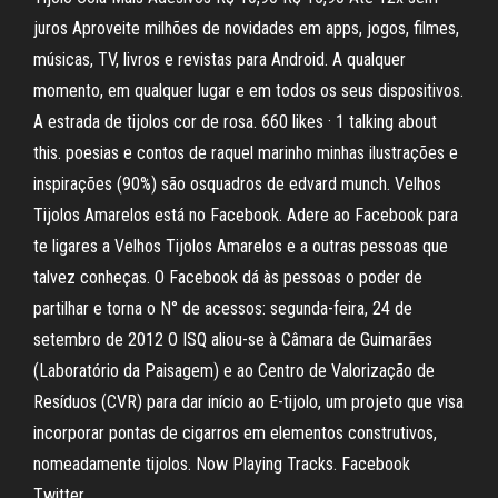
juros Aproveite milhões de novidades em apps, jogos, filmes,
músicas, TV, livros e revistas para Android. A qualquer
momento, em qualquer lugar e em todos os seus dispositivos.
A estrada de tijolos cor de rosa. 660 likes · 1 talking about
this. poesias e contos de raquel marinho minhas ilustrações e
inspirações (90%) são osquadros de edvard munch. Velhos
Tijolos Amarelos está no Facebook. Adere ao Facebook para
te ligares a Velhos Tijolos Amarelos e a outras pessoas que
talvez conheças. O Facebook dá às pessoas o poder de
partilhar e torna o N° de acessos: segunda-feira, 24 de
setembro de 2012 O ISQ aliou-se à Câmara de Guimarães
(Laboratório da Paisagem) e ao Centro de Valorização de
Resíduos (CVR) para dar início ao E-tijolo, um projeto que visa
incorporar pontas de cigarros em elementos construtivos,
nomeadamente tijolos. Now Playing Tracks. Facebook
Twitter