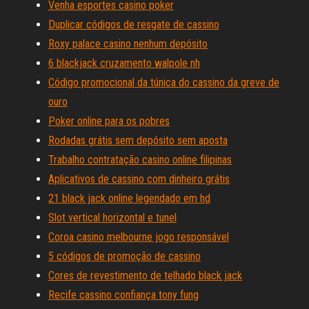
Venha esportes casino poker
Duplicar códigos de resgate de cassino
Roxy palace casino nenhum depósito
6 blackjack cruzamento walpole nh
Código promocional da túnica do cassino da greve de
ouro
Poker online para os pobres
Rodadas grátis sem depósito sem aposta
Trabalho contratação casino online filipinas
Aplicativos de cassino com dinheiro grátis
21 black jack online legendado em hd
Slot vertical horizontal e tunel
Coroa casino melbourne jogo responsável
5 códigos de promoção de cassino
Cores de revestimento de telhado black jack
Recife cassino confiança tony fung