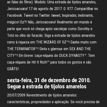
as falas do filme). Modolo: Uma estrada de tijolos amarelos,
Jericoacoara! 17 de agosto de 2017. 0. 977. Compartilhar no
Facebook. Tweet no Twitter. tweet; Inspirador, inebriante,
mágico! Oz?! Não, Jericoacoara! Realmente um mundo à
parte que você só chega após sacolejar como Dorothy e
Totó no olho do furacão. Siga a estrada de tijolos amarelos
rumo à riqueza em THE WIZARD OF OZ™! Ganhe muito com
THE TERMINATOR™! Sinta o glamour em SEX AND THE
CITY™! Em breve: caça-níqueis do DUCK DYNASTY™. Tem
caça-níqueis de Hit It Rich!™ para todos os gostos e são
GRÁTS!
sexta-feira, 31 de dezembro de 2010.
Segue a estrada de tijolos amarelos
20/07/2009 Revestimento de tijolos amarelos:
características, propriedades e aplicação. Se você precisa de