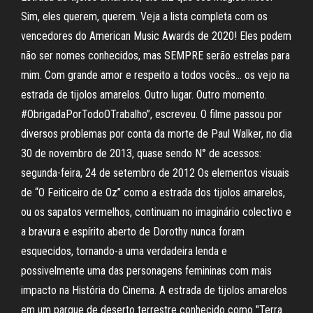
Sim, eles querem, querem. Veja a lista completa com os
vencedores do American Music Awards de 2020! Eles podem
não ser nomes conhecidos, mas SEMPRE serão estrelas para
mim. Com grande amor e respeito a todos vocês… os vejo na
estrada de tijolos amarelos. Outro lugar. Outro momento.
#ObrigadaPorTodoOTrabalho”, escreveu. O filme passou por
diversos problemas por conta da morte de Paul Walker, no dia
30 de novembro de 2013, quase sendo N° de acessos:
segunda-feira, 24 de setembro de 2012 Os elementos visuais
de “O Feiticeiro de Oz” como a estrada dos tijolos amarelos,
ou os sapatos vermelhos, continuam no imaginário colectivo e
a bravura e espírito aberto de Dorothy nunca foram
esquecidos, tornando-a uma verdadeira lenda e
possivelmente uma das personagens femininas com mais
impacto na História do Cinema. A estrada de tijolos amarelos
em um parque de deserto terrestre conhecido como "Terra