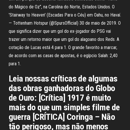
do Mágico de Oz", na Carolina do Norte, Estados Unidos. O
'Stairway to Heaven' (Escadas Para o Céu) em Oahu, no Havaí.
— Tottenham Hotspur (@SpursOfficial) 30 de maio de 2019. O
que significa dizer que um gol do ex-jogador do PSG vai
trazer um retorno maior que um gol do alagoano dos Reds. A
cotação de Lucas está 4 para 1. O grande favorito a marcar,
de acordo com as casas de apostas, é o egípcio Salah: 2,40
para 1.
Leia nossas críticas de algumas
das obras ganhadoras do Globo
de Ouro: [Crítica] 1917 é muito
mais do que um simples filme de
guerra [CRÍTICA] Coringa – Não
tão perigoso, mas não menos