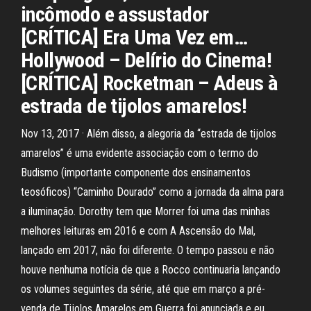
incômodo e assustador
[CRÍTICA] Era Uma Vez em…
Hollywood – Delírio do Cinema!
[CRÍTICA] Rocketman – Adeus à
estrada de tijolos amarelos!
Nov 13, 2017 · Além disso, a alegoria da “estrada de tijolos
amarelos” é uma evidente associação com o termo do
Budismo (importante componente dos ensinamentos
teosóficos) “Caminho Dourado” como a jornada da alma para
a iluminação. Dorothy tem que Morrer foi uma das minhas
melhores leituras em 2016 e com A Ascensão do Mal,
lançado em 2017, não foi diferente. O tempo passou e não
houve nenhuma notícia de que a Rocco continuaria lançando
os volumes seguintes da série, até que em março a pré-
venda de Tijolos Amarelos em Guerra foi anunciada e eu