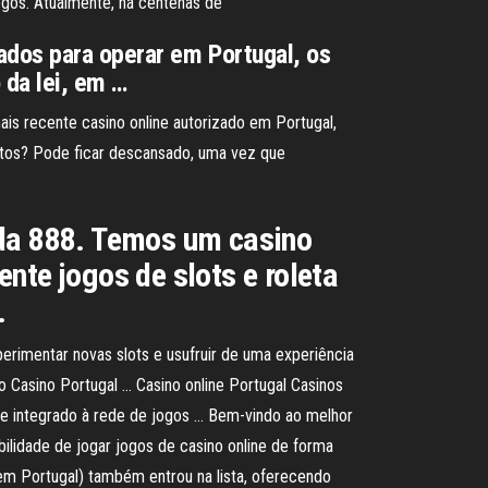
jogos. Atualmente, há centenas de
ados para operar em Portugal, os
da lei, em …
mais recente casino online autorizado em Portugal,
ustos? Pode ficar descansado, uma vez que
 da 888. Temos um casino
nte jogos de slots e roleta
.
erimentar novas slots e usufruir de uma experiência
 o Casino Portugal … Casino online Portugal Casinos
ne integrado à rede de jogos … Bem-vindo ao melhor
bilidade de jogar jogos de casino online de forma
em Portugal) também entrou na lista, oferecendo