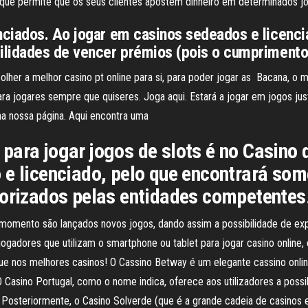
ne que permite que os seus clientes apostem dinheiro em determinados 
ciados. Ao jogar em casinos sedeados e licenci
ilidades de vencer prémios (pois o cumprimento 
olher a melhor casino pt online para si, para poder jogar as Bacana, o 
ara jogares sempre que quiseres. Joga aqui. Estará a jogar em jogos j
 na nossa página. Aqui encontra uma
para jogar jogos de slots é no Casino
e licenciado, pelo que encontrará some
torizados pelas entidades competentes
 momento são lançados novos jogos, dando assim a possibilidade de exp
 jogadores que utilizam o smartphone ou tablet para jogar casino online,
gue nos melhores casinos! O Cassino Betway é um elegante cassino onli
 O Casino Portugal, como o nome indica, oferece aos utilizadores a possi
 Posteriormente, o Casino Solverde (que é a grande cadeia de casinos 