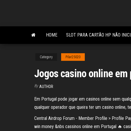
Skip
to
the
content
HOME
SLOT PARA CARTÃO HP NÃO INIC
Category
Pilar25020
Jogos casino online em 
By
AUTHOR
Em Portugal pode jogar em casinos online sem qualq
qualquer operador que queira ter um casino online, t
Central Airdrop Forum - Member Profile > Profile Pa
win money &nbs cassinos online em Portugal 🔥 casin