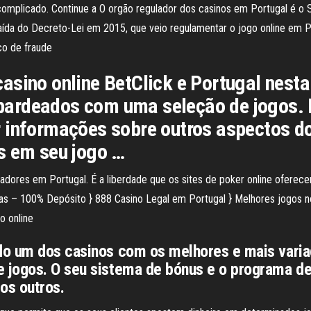
complicado. Continue a O orgão regulador dos casinos em Portugal é o
 saída do Decreto-Lei em 2015, que veio regulamentar o jogo online em 
co de fraude
sino online BetClick e Portugal nesta 
ardeados com uma seleção de jogos. 
 informações sobre outros aspectos do
s em seu jogo …
adores em Portugal. É a liberdade que os sites de poker online oferec
as – 100% Depósito } 888 Casino Legal em Portugal } Melhores jogos 
o online
o um dos casinos com os melhores e mais variad
 jogos. O seu sistema de bónus e o programa d
os outros.