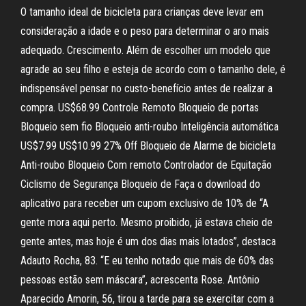
O tamanho ideal de bicicleta para crianças deve levar em
consideração a idade e o peso para determinar o aro mais
adequado. Crescimento. Além de escolher um modelo que
agrade ao seu filho e esteja de acordo com o tamanho dele, é
indispensável pensar no custo-benefício antes de realizar a
compra. US$68.99 Controle Remoto Bloqueio de portas
Bloqueio sem fio Bloqueio anti-roubo Inteligência automática
US$7.99 US$10.99 27% Off Bloqueio de Alarme de bicicleta
Anti-roubo Bloqueio Com remoto Controlador de Equitação
Ciclismo de Segurança Bloqueio de Faça o download do
aplicativo para receber um cupom exclusivo de 10% de “A
gente mora aqui perto. Mesmo proibido, já estava cheio de
gente antes, mas hoje é um dos dias mais lotados”, destaca
Adauto Rocha, 83. “E eu tenho notado que mais de 60% das
pessoas estão sem máscara”, acrescenta Rose. Antônio
Aparecido Amorin, 56, tirou a tarde para se exercitar com a