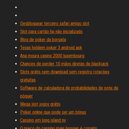
Desbloquear terceiro safari amigo slot
Slot para cartão hp não inicializado
Blog de poker da borgata
Texas holdem poker 3 android apk
Ana moura casino 2000 luxembourg
Chances de perder 10 mãos diretas de blackjack
Slots grátis sem download sem registro rotações
gratuitas
Software de calculadora de probabilidades de pote de
pôquer
Mega slot jogos grátis
Poker online que pode ser um bônus
Cassino em long island ny
O preço do cassino mais hoosier é correto