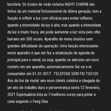
bicicleta. Os óculos de visão noturna NIGHT CHARM são
feitos de um material fotossensível de última geração, tem a
função é refletir a luz com eficácia para evitar reflexos
quando a intensidade da luz é alta, mas quando a intensidade
da luz é muito fraca, ele pode aumentar a luz vista pelo olho
humano em 500 vezes. Aparelho de menu intuitivo sem
grandes dificuldade de operação. Uma função interessante
neste aparelho é que ele faz a atualização de agenda do
principal para o ramal, ou seja, quando se adiciono um novo
contato em um aparelho, automaticamente faz-se a at.
consumidor em 01-01-2017 . TELEFONE SEM FIO TS5120
Ano do boi de metal: ano-novo chinês celebra a chegada de
um ano de trabalho duro e perseverança sexta 12 fevereiro,
2021 Espiritualista lista as 7 melhores cores para pintar a
casa segundo o Feng Shui