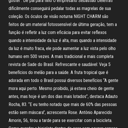
gostei". De pai para filho O empresário Sebastião Delefrati
dificilmente conseguirá pedalar todas as magrelas de sua
coleção. Os óculos de visão noturna NIGHT CHARM são
feitos de um material fotossensível de última geração, tem a
função é refletir a luz com eficácia para evitar reflexos
quando a intensidade da luz é alta, mas quando a intensidade
da luz é muito fraca, ele pode aumentar a luz vista pelo olho
humano em 500 vezes. A mais tradicional e mais completa
revista de Sade do Brasil. Refrescante e saudável: Veja 5
benefícios do melão para a saúde. A fruta tropical que é
adorada em todo o Brasil possui diversos benefícios “A gente
mora aqui perto. Mesmo proibido, já estava cheio de gente
antes, mas hoje é um dos dias mais lotados”, destaca Adauto
Rocha, 83. “E eu tenho notado que mais de 60% das pessoas
estão sem máscara”, acrescenta Rose. Antônio Aparecido
Amorin, 56, tirou a tarde para se exercitar com a bicicleta.