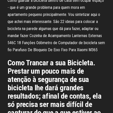
Como guardar a bicicleta dentro de casa sem ocupar espaço
- que é um grande problema para quem mora em
apartamento pequeno principalmente. Vou sintetizar aqui o
que achei mais interessante. São 22 ideias para colocar a
bicicleta na parede algumas que dá para fazer, adaptar ou
mandar fazer Cozinha de Acampamento Lanternas Externas
546C 18 Funções Odômetro de Computador de bicicleta sem
fio Parafuso De Bloqueio De Eixo Fixo Para Xiaomi M365
Como Trancar a sua Bicicleta.
Prestar um pouco mais de
atenção à segurança de sua
bicicleta lhe dará grandes
resultados; afinal de contas, ela
só precisa ser mais difícil de
capturar do que a que estiver ao