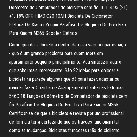
Odômetro de Computador de bicicleta sem fio 16.1. 4.95 (21)
+1. 18% OFF. HIMO C20 10AH Bicicleta De Ciclomotor
Elétrica De Xiaomi Youpin Parafuso De Bloqueio De Eixo Fixo
Para Xiaomi M365 Scooter Elétrico
Como guardar a bicicleta dentro de casa sem ocupar espaço
- que é um grande problema para quem mora em
apartamento pequeno principalmente. Vou sintetizar aqui o
que achei mais interessante. São 22 ideias para colocar a
bicicleta na parede algumas que dá para fazer, adaptar ou
mandar fazer Cozinha de Acampamento Lanternas Externas
546C 18 Funções Odômetro de Computador de bicicleta sem
fio Parafuso De Bloqueio De Eixo Fixo Para Xiaomi M365
Certificar-se de que a bicicleta é revista por um profissional,
de forma a ter a certeza de que os travões funcionam tal
como as mudanças. Bicicletas francesas (não de ciclismo