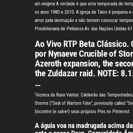
um enigma A verdade é que esta temporada de temp
os anos 1980 e 2010. A igreja de Talos é pequena e
amor pela destruição e não temem convocar tempest
Presbiteriana de Pinheiros.Av. das Nações Unidas 615
Ao Vivo RTP Beta Clássico. 
por Nynaeve Crucible of Stor
Azeroth expansion, the second
the Zuldazar raid. NOTE: 8.1.
…
Técnica da Runa Vantus: Caldeirão das Tempestades/Ru
Storms ("Seal of Wartorn Fate", previously called "Se
Encontre (e salve!) seus próprios Pins no Pinterest.
A águia voa na madrugada acima da