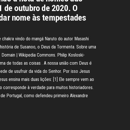
01 de outubro de 2020. O
e dar nome às tempestades
 chakra vindo do mangá Naruto do autor Masashi
 história de Susanoo, o Deus da Tormenta. Sobre uma
 Domain | Wikipedia Commons. Philip Kosloski-
ima de todas as coisas . A nossa união com Deus é
de de usufruir da vida do Senhor. Por isso Jesus
sus ensina mais duas lições: [1] Ele sempre vem ao
ão corresponde à verdade para muitos historiadores.
o de Portugal, como defendeu primeiro Alexandre