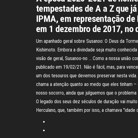
tempestades de A a Z que já 
IPMA, em representação de P
em 1 dezembro de 2017, no d
Um apanhado geral sobre Susanoo: O Deus da Torme
Kishimoto. Embora a divindade seja muito conhecida
visão de geral, Susanoo-no … Como a nossa união co
publicado em 19/02/21. Não é fácil, mas, para vence
um dos tesouros que devemos preservar nesta vida. 
chama a atenção quanto ao medo que eles tinham – o
nosso socorro, ainda que julguemos que o problema M
O legado dos seus dez séculos de duração vai muito
Herculano, que, também por isso, a chamava "idade d