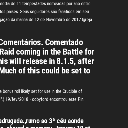
 média de 11 tempestades nomeadas por ano entre
tos países. Seus seguidores são fanáticos em seu
egação da manhã de 12 de Novembro de 2017.Igreja
; Comentários. Comentado
Raid coming in the Battle for
s will release in 8.1.5, after
Much of this could be set to
nus roll likely set for use in the Crucible of
te".) 19/fev/2018 - cobyford encontrou este Pin.
adrugada.,rumo ao 3ª céu aonde