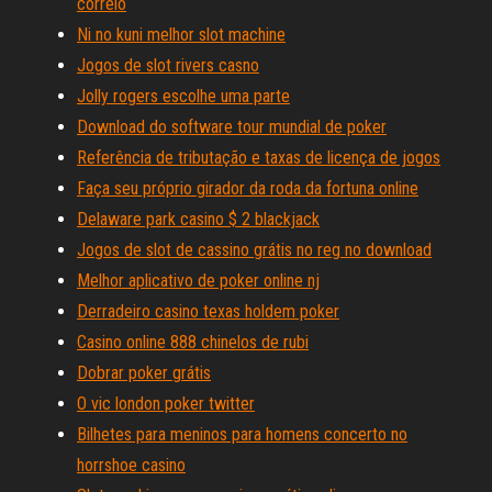
correio
Ni no kuni melhor slot machine
Jogos de slot rivers casno
Jolly rogers escolhe uma parte
Download do software tour mundial de poker
Referência de tributação e taxas de licença de jogos
Faça seu próprio girador da roda da fortuna online
Delaware park casino $ 2 blackjack
Jogos de slot de cassino grátis no reg no download
Melhor aplicativo de poker online nj
Derradeiro casino texas holdem poker
Casino online 888 chinelos de rubi
Dobrar poker grátis
O vic london poker twitter
Bilhetes para meninos para homens concerto no
horrshoe casino