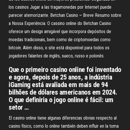
los casinos Jugar a las tragamonedas por Internet puede
parecer atemorizante. Betchan Casino ~ Breve Resumo sobre
a Nossa Experiência. O cassino online do Betchan Casino
oferece um design amigável que incorpora depósitos de
moedas tradicionais, bem como de criptomoedas como
bitcoin. Além disso, o site está disponível para todos os
jogadores falantes de inglês, sueco, russo e polonês.
Que o primeiro casino online foi inventado
e agora, depois de 25 anos, a indústria
iGaming está avaliada em mais de 94
bilhões de dólares americanos em 2024.
O que definiria o jogo online é fácil: um
setor …
El casino online tiene algunas diferencias obvias respecto al
casino físico, como lo online también deben influir en la toma