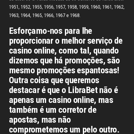
1951, 1952, 1955, 1956, 1957, 1958, 1959, 1960, 1961, 1962,
1963, 1964, 1965, 1966, 1967 e 1968.
Esforçamo-nos para lhe
proporcionar o melhor serviço de
casino online, como tal, quando
dizemos que há promoções, são
mesmo promoções espantosas!
Outra coisa que queremos
destacar é que o LibraBet não é
apenas um casino online, mas
também é um corretor de
apostas, mas não
comprometemos um pelo outro.