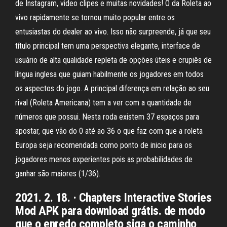
de Instagram, video clipes e muitas novidades! O da Roleta ao
vivo rapidamente se tornou muito popular entre os
entusiastas do dealer ao vivo. Isso não surpreende, já que seu
título principal tem uma perspectiva elegante, interface de
usuário de alta qualidade repleta de opções úteis e crupiês de
língua inglesa que guiam habilmente os jogadores em todos
os aspectos do jogo. A principal diferença em relação ao seu
rival (Roleta Americana) tem a ver com a quantidade de
números que possui. Nesta roda existem 37 espaços para
apostar, que vão do 0 até ao 36 o que faz com que a roleta
Europa seja recomendada como ponto de inicio para os
jogadores menos experientes pois as probabilidades de
ganhar são maiores (1/36).
2021. 2. 18. · Chapters Interactive Stories
Mod APK para download grátis. de modo
que o enredo completo siga o caminho