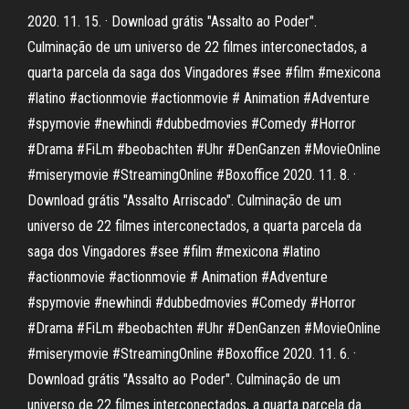
2020. 11. 15. · Download grátis "Assalto ao Poder".
Culminação de um universo de 22 filmes interconectados, a
quarta parcela da saga dos Vingadores #see #film #mexicona
#latino #actionmovie #actionmovie # Animation #Adventure
#spymovie #newhindi #dubbedmovies #Comedy #Horror
#Drama #FiLm #beobachten #Uhr #DenGanzen #MovieOnline
#miserymovie #StreamingOnline #Boxoffice 2020. 11. 8. ·
Download grátis "Assalto Arriscado". Culminação de um
universo de 22 filmes interconectados, a quarta parcela da
saga dos Vingadores #see #film #mexicona #latino
#actionmovie #actionmovie # Animation #Adventure
#spymovie #newhindi #dubbedmovies #Comedy #Horror
#Drama #FiLm #beobachten #Uhr #DenGanzen #MovieOnline
#miserymovie #StreamingOnline #Boxoffice 2020. 11. 6. ·
Download grátis "Assalto ao Poder". Culminação de um
universo de 22 filmes interconectados, a quarta parcela da