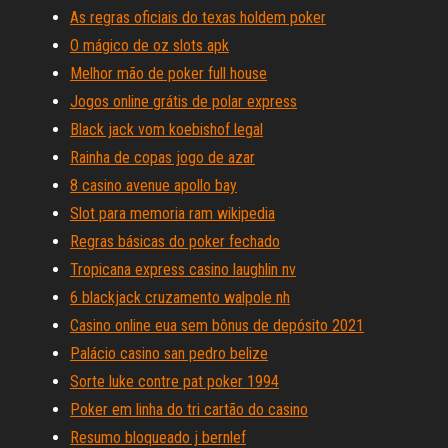
As regras oficiais do texas holdem poker
O mágico de oz slots apk
Melhor mão de poker full house
Jogos online grátis de polar express
Black jack vom koebishof legal
Rainha de copas jogo de azar
8 casino avenue apollo bay
Slot para memoria ram wikipedia
Regras básicas do poker fechado
Tropicana express casino laughlin nv
6 blackjack cruzamento walpole nh
Casino online eua sem bônus de depósito 2021
Palácio casino san pedro belize
Sorte luke contre pat poker 1994
Poker em linha do tri cartão do casino
Resumo bloqueado j bernlef