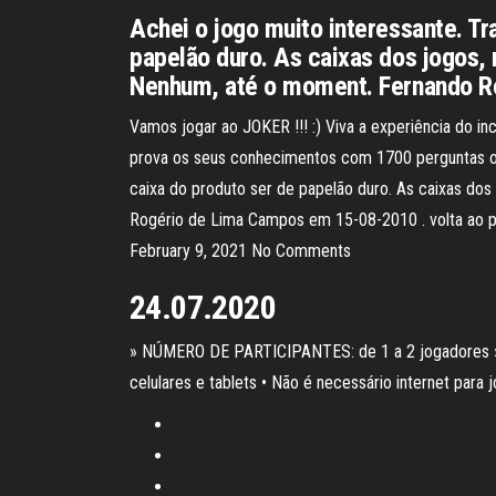
Achei o jogo muito interessante. Tr
papelão duro. As caixas dos jogos, 
Nenhum, até o moment. Fernando R
Vamos jogar ao JOKER !!! :) Viva a experiência do in
prova os seus conhecimentos com 1700 perguntas ofic
caixa do produto ser de papelão duro. As caixas dos
Rogério de Lima Campos em 15-08-2010 . volta ao pas
February 9, 2021 No Comments
24.07.2020
» NÚMERO DE PARTICIPANTES: de 1 a 2 jogadores » CAR
celulares e tablets • Não é necessário internet para j