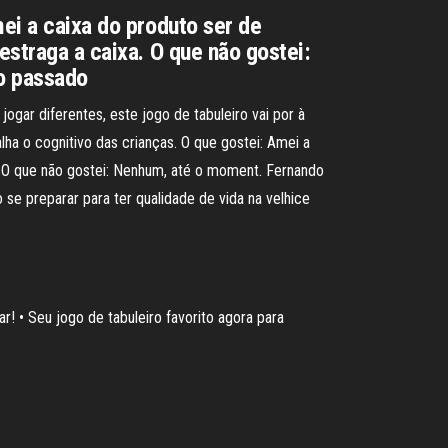
mei a caixa do produto ser de
estraga a caixa. O que não gostei:
o passado
ogar diferentes, este jogo de tabuleiro vai por à
ha o cognitivo das crianças. O que gostei: Amei a
a. O que não gostei: Nenhum, até o moment. Fernando
se preparar para ter qualidade de vida na velhice
! • Seu jogo de tabuleiro favorito agora para