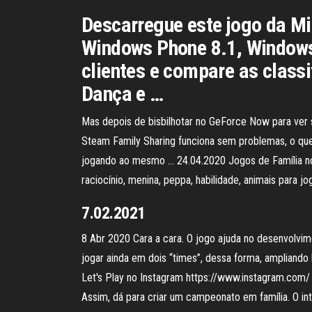
Descarregue este jogo da Mi
Windows Phone 8.1, Windows 
clientes e compare as class
Dança e …
Mas depois de bisbilhotar no GeForce Now para ver 
Steam Family Sharing funciona sem problemas, o que
jogando ao mesmo … 24.04.2020 Jogos de Família no Jog
raciocínio, menina, peppa, habilidade, animais para j
7.02.2021
8 Abr 2020 Cara a cara. O jogo ajuda no desenvolvi
jogar ainda em dois “times”, dessa forma, ampliando 
Let's Play no Instagram https://www.instagram.com
Assim, dá para criar um campeonato em família. O in