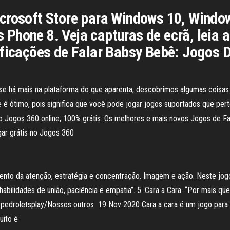
crosoft Store para Windows 10, Windo
Phone 8. Veja capturas de ecrã, leia a
ificações de Falar Babsy Bebê: Jogos D
se há mais na plataforma do que aparenta, descobrimos algumas coisas 
 é ótimo, pois significa que você pode jogar jogos suportados que p
os 360 online, 100% grátis. Os melhores e mais novos Jogos de Família, a
ogar grátis no Jogos 360
mento da atenção, estratégia e concentração. Imagem e ação. Neste j
habilidades de união, paciência e empatia”. 5. Cara a Cara. “Por mais 
/ pedroletsplay/Nossos outros 19 Nov 2020 Cara a cara é um jogo para
tuito é