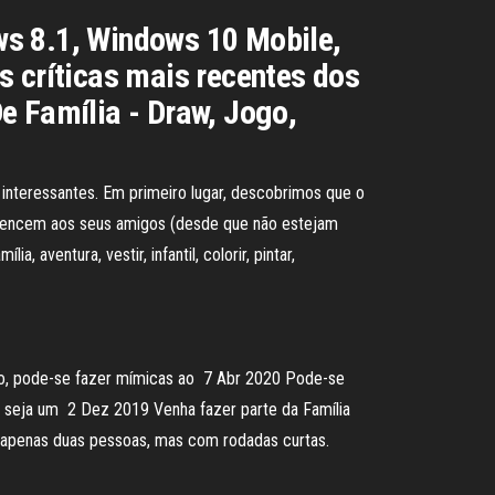
ws 8.1, Windows 10 Mobile,
s críticas mais recentes dos
e Família - Draw, Jogo,
interessantes. Em primeiro lugar, descobrimos que o
ertencem aos seus amigos (desde que não estejam
ventura, vestir, infantil, colorir, pintar,
ogo, pode-se fazer mímicas ao 7 Abr 2020 Pode-se
que seja um 2 Dez 2019 Venha fazer parte da Família
 apenas duas pessoas, mas com rodadas curtas.