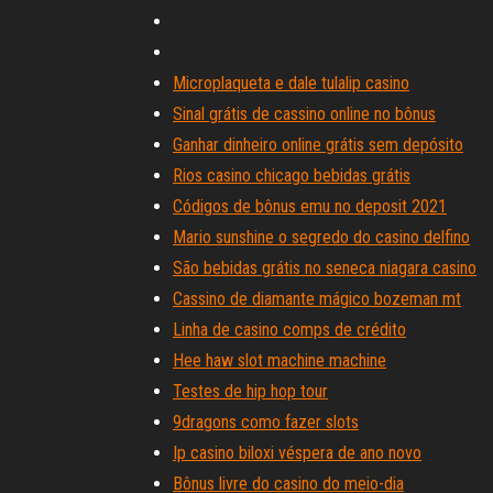
Microplaqueta e dale tulalip casino
Sinal grátis de cassino online no bônus
Ganhar dinheiro online grátis sem depósito
Rios casino chicago bebidas grátis
Códigos de bônus emu no deposit 2021
Mario sunshine o segredo do casino delfino
São bebidas grátis no seneca niagara casino
Cassino de diamante mágico bozeman mt
Linha de casino comps de crédito
Hee haw slot machine machine
Testes de hip hop tour
9dragons como fazer slots
Ip casino biloxi véspera de ano novo
Bônus livre do casino do meio-dia