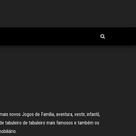
 novos Jogos de Família, aventura, vestir, infantil,
 de tabuleiro de tabuleiro mais famosos e também os
biliário.