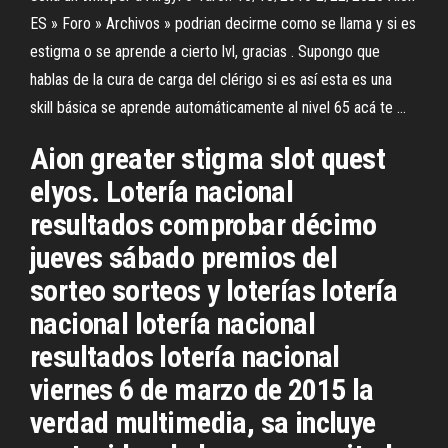
ES » Foro » Archivos » podrian decirme como se llama y si es
estigma o se aprende a cierto lvl, gracias . Supongo que
hablas de la cura de carga del clérigo si es así esta es una
skill básica se aprende automáticamente al nivel 65 acá te …
Aion greater stigma slot quest
elyos. Lotería nacional
resultados comprobar décimo
jueves sábado premios del
sorteo sorteos y loterías lotería
nacional lotería nacional
resultados lotería nacional
viernes 6 de marzo de 2015 la
verdad multimedia, sa incluye