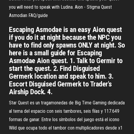
you will need to speak with Ludina. Aion - Stigma Quest
Asmodian FAQ/guide
Escaping Asmodae is an easy Aion quest
if you do it at night because the NPC you
have to find only spawns ONLY at night. So
here is a small guide for Escaping
Asmodae Aion quest. 1. Talk to Germir to
start the quest. 2. Find Disguised
Germerk location and speak to him. 3.
Escort Disguised Germerk to Trader's
Airship Dock. 4.
Star Quest es un tragamonedas de Big Time Gaming dedicada
al tema del espacio con seis tambores, seis filas y 117.649
formas de ganar. Entre los símbolos del juego está el icono
Wild que ocupa todo el tambor con multiplicadores desde x1