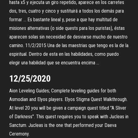
hasta x5 y ejecuta un giro repetido, aparece en los carretes
dos, tres, cuatro y cinco y sustituirá a todos los demás para
formar … Es bastante lineal y, pese a que hay multitud de
misiones alternativas (o side quests para los puristas), éstas
aparecen solas sin necesidad de desviarse mucho de nuestro
camino. 11/2/2015 Una de las maestrias que tengo es la de la
espiritual. Dentro de esta en las habilidades, como puedo
elegir una habilidad que se encuentra encima …
12/25/2020
Aion Leveling Guides; Complete leveling guides for both
Asmodian and Elyos players. Elyos Stigma Quest Walkthrough.
At level 20 you will be given a campaign quest titled "A Sliver
of Darkness". This quest requires you to speak with Jucleas in
Sanctum. Jucleas is the one that performed your Daeva
Ceremony.