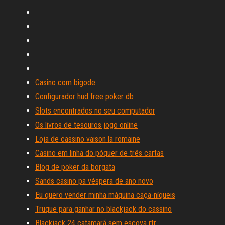
Casino com bigode
Configurador hud free poker db
Slots encontrados no seu computador
Os livros de tesouros jogo online
Loja de cassino vaison la romaine
Casino em linha do póquer de três cartas
Blog de poker da borgata
Sands casino pa véspera de ano novo
Eu quero vender minha máquina caça-níqueis
Truque para ganhar no blackjack do cassino
Blackjack 24 catamarã sem escova rtr