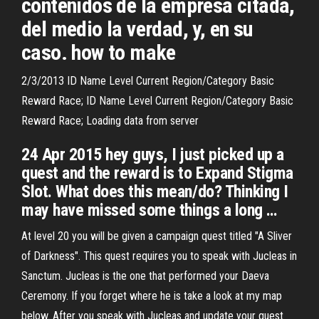
contenidos de la empresa citada,
del medio la verdad, y, en su
caso. how to make
2/3/2013 ID Name Level Current Region/Category Basic
Reward Race; ID Name Level Current Region/Category Basic
Reward Race; Loading data from server
24 Apr 2015 hey guys, I just picked up a
quest and the reward is to Expand Stigma
Slot. What does this mean/do? Thinking I
may have missed some things a long …
At level 20 you will be given a campaign quest titled "A Sliver
of Darkness". This quest requires you to speak with Jucleas in
Sanctum. Jucleas is the one that performed your Daeva
Ceremony. If you forget where he is take a look at my map
below. After you speak with Jucleas and update your quest