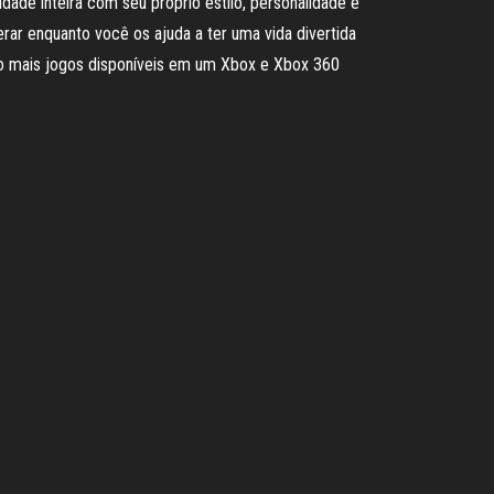
de inteira com seu próprio estilo, personalidade e
ar enquanto você os ajuda a ter uma vida divertida
ito mais jogos disponíveis em um Xbox e Xbox 360