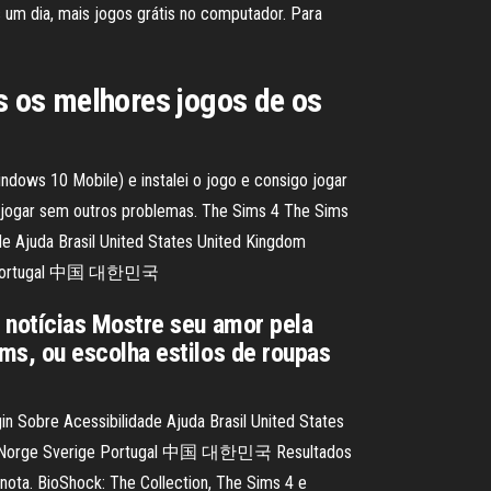
s um dia, mais jogos grátis no computador. Para
 os melhores jogos de os
dows 10 Mobile) e instalei o jogo e consigo jogar
 jogar sem outros problemas. The Sims 4 The Sims
e Ajuda Brasil United States United Kingdom
rige Portugal 中国 대한민국
 notícias Mostre seu amor pela
ms, ou escolha estilos de roupas
n Sobre Acessibilidade Ajuda Brasil United States
land Norge Sverige Portugal 中国 대한민국 Resultados
 nota. BioShock: The Collection, The Sims 4 e