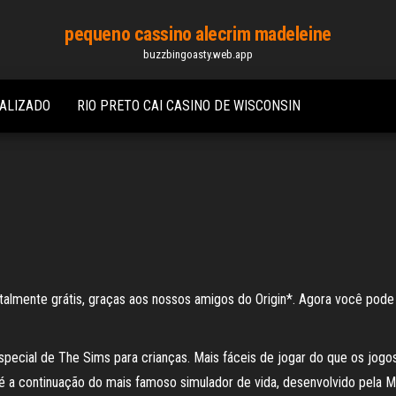
pequeno cassino alecrim madeleine
buzzbingoasty.web.app
IALIZADO
RIO PRETO CAI CASINO DE WISCONSIN
almente grátis, graças aos nossos amigos do Origin*. Agora você pode
pecial de The Sims para crianças. Mais fáceis de jogar do que os jog
 a continuação do mais famoso simulador de vida, desenvolvido pela Max