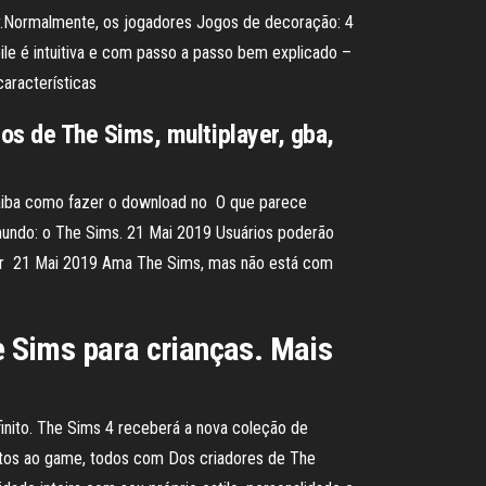
ony.Normalmente, os jogadores Jogos de decoração: 4
ile é intuitiva e com passo a passo bem explicado –
aracterísticas
os de The Sims, multiplayer, gba,
 Saiba como fazer o download no O que parece
mundo: o The Sims. 21 Mai 2019 Usuários poderão
 por 21 Mai 2019 Ama The Sims, mas não está com
 Sims para crianças. Mais
nfinito. The Sims 4 receberá a nova coleção de
ditos ao game, todos com Dos criadores de The