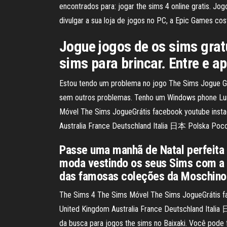
encontrados para: jogar the sims 4 online gratis. J
divulgar a sua loja de jogos no PC, a Epic Games c
Jogue jogos de os sims gra
sims para brincar. Entre e ap
Estou tendo um problema no jogo The Sims Jogue Grá
sem outros problemas. Tenho um Windows phone Lumi
Móvel The Sims JogueGrátis facebook youtube instag
Australia France Deutschland Italia 日本 Polska 
Passe uma manhã de Natal perfeita 
moda vestindo os seus Sims com a ú
das famosas coleções da Moschino
The Sims 4 The Sims Móvel The Sims JogueGrátis fac
United Kingdom Australia France Deutschland It
da busca para jogos the sims no Baixaki. Você pode f