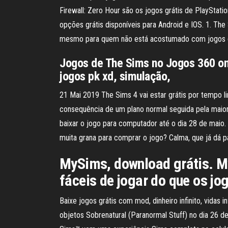
Firewall: Zero Hour são os jogos grátis de PlayStat
opções grátis disponíveis para Android e IOS. 1. Th
mesmo para quem não está acostumado com jogos de 
Jogos de The Sims no Jogos 360 onl
jogos pk xd, simulação,
21 Mai 2019 The Sims 4 vai estar grátis por tempo 
consequência de um plano normal seguida pela maio
baixar o jogo para computador até o dia 28 de mai
muita grana para comprar o jogo? Calma, que já dá p
MySims, download grátis. M
fáceis de jogar do que os jo
Baixe jogos grátis com mod, dinheiro infinito, vidas 
objetos Sobrenatural (Paranormal Stuff) no dia 26 d