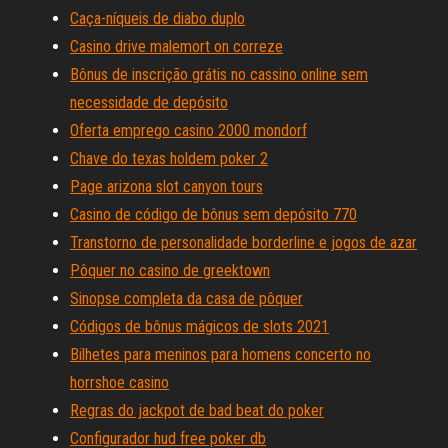
Caça-níqueis de diabo duplo
Casino drive malemort on correze
Bônus de inscrição grátis no cassino online sem
necessidade de depósito
Oferta emprego casino 2000 mondorf
Chave do texas holdem poker 2
Page arizona slot canyon tours
Casino de código de bônus sem depósito 770
Transtorno de personalidade borderline e jogos de azar
Pôquer no casino de greektown
Sinopse completa da casa de pôquer
Códigos de bônus mágicos de slots 2021
Bilhetes para meninos para homens concerto no
horrshoe casino
Regras do jackpot de bad beat do poker
Configurador hud free poker db