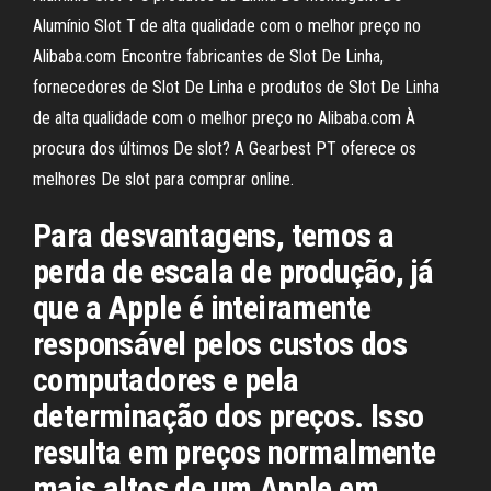
Alumínio Slot T de alta qualidade com o melhor preço no
Alibaba.com Encontre fabricantes de Slot De Linha,
fornecedores de Slot De Linha e produtos de Slot De Linha
de alta qualidade com o melhor preço no Alibaba.com À
procura dos últimos De slot? A Gearbest PT oferece os
melhores De slot para comprar online.
Para desvantagens, temos a
perda de escala de produção, já
que a Apple é inteiramente
responsável pelos custos dos
computadores e pela
determinação dos preços. Isso
resulta em preços normalmente
mais altos de um Apple em